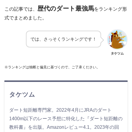
歴代のダート最強馬
この記事では、
をランキング形
式でまとめました。
では、さっそくランキングです！
タケツム
※
ラ
ンキングは独断と偏見に基づくので、ご了承ください。
タケツム
ダート短距離専門家。2022年4月にJRAのダート
1400m以下のレース予想に特化した『ダート短距離の
教科書』を出版。Amazonレビュー4.1。2023年の回