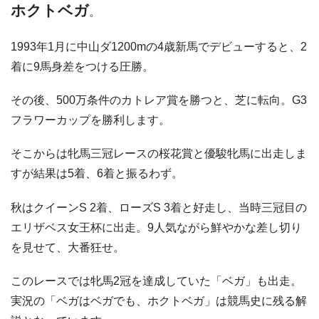
ホクトベガ
。
1993年1月に中山ダ1200mの4歳新馬でデビューすると、2
着に9馬身差をつける圧勝。
その後、500万条件のカトレア賞を勝つと、芝に転向。G3
フラワーカップを勝利します。
そこからは牝馬三冠レースの桜花賞と優駿牝馬に出走しま
すが結果は5着、6着と振るわず。
秋はクイーンS 2着、ローズS 3着と好走し、当時三冠目の
エリザベス女王杯に出走。9人気ながら鮮やかな差し切り
を見せて、大番狂せ。
このレースでは牝馬2冠を達成していた「ベガ」も出走。
実況の「ベガはベガでも、ホクトベガ」は競馬史に残る解