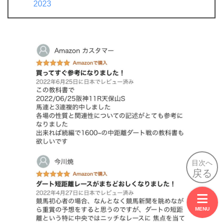
2023
目次へ
戻る
MENU