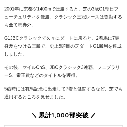
2001年に京都ダ1400mで圧勝すると、芝の3歳G1朝日フ
ューチュリティを優勝。クラシック三冠レースは皆勤する
も全て馬券外。
G1JBCクラシックで久々にダートに戻ると、2着馬に7馬
身差をつける圧勝で、史上5頭目の芝ダートG1勝利を達成
しました。
その後、マイルChS、JBCクラシック3連覇、フェブラリ
ーS、帝王賞などのタイトルを獲得。
5歳時には有馬記念に出走して7着と健闘するなど、芝でも
通用するところを見せました。
累計1,000部突破