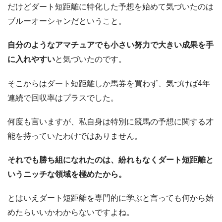
だけどダート短距離に特化した予想を始めて気づいたのは
ブルーオーシャンだということ。
自分のようなアマチュアでも小さい努力で大きい成果を手
に入れやすい
と気づいたのです。
そこからはダート短距離しか馬券を買わず、気づけば4年
連続で回収率はプラスでした。
何度も言いますが、私自身は特別に競馬の予想に関する才
能を持っていたわけではありません。
それでも勝ち組になれたのは、紛れもなくダート短距離と
いうニッチな領域を極めたから。
とはいえダート短距離を専門的に学ぶと言っても何から始
めたらいいかわからないですよね。