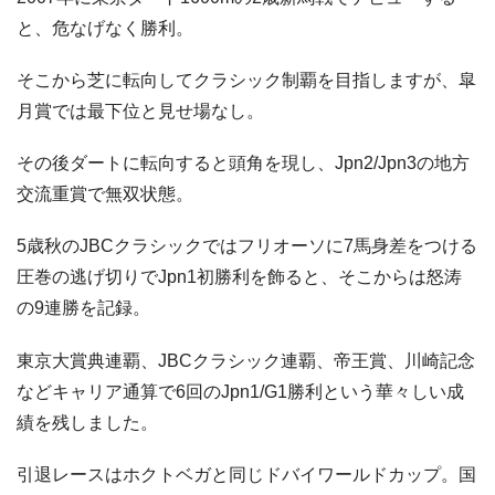
と、危なげなく勝利。
そこから芝に転向してクラシック制覇を目指しますが、皐
月賞では最下位と見せ場なし。
その後ダートに転向すると頭角を現し、Jpn2/Jpn3の地方
交流重賞で無双状態。
5歳秋のJBCクラシックではフリオーソに7馬身差をつける
圧巻の逃げ切りでJpn1初勝利を飾ると、そこからは怒涛
の9連勝を記録。
東京大賞典連覇、JBCクラシック連覇、帝王賞、川崎記念
などキャリア通算で6回のJpn1/G1勝利という華々しい成
績を残しました。
引退レースはホクトベガと同じドバイワールドカップ。国