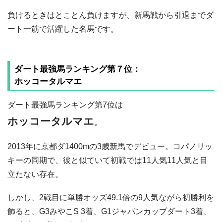
負けるときはとことん負けますが、新馬戦から引退までダ
ート一筋で活躍した名馬です。
ダート最強馬ランキング第７位：
ホッコータルマエ
ダート最強馬ランキング第7位は
ホッコータルマエ
。
2013年に京都ダ1400mの3歳新馬でデビュー。コパノリッ
キーの同期で、彼と似ていて初戦では11人気11人気と目
立たない存在。
しかし、2戦目に単勝オッズ49.1倍の9人気ながら初勝利を
飾ると、G3みやこS 3着、G1ジャパンカップダート3着、