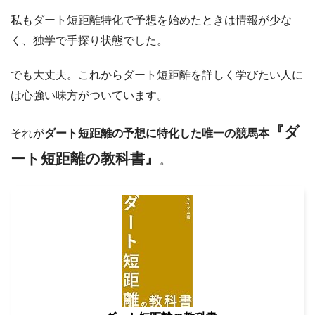
私もダート短距離特化で予想を始めたときは情報が少な
く、独学で手探り状態でした。
でも大丈夫。これからダート短距離を詳しく学びたい人に
は心強い味方がついています。
『ダ
それが
ダート短距離の予想に特化した唯一の競馬本
ート短距離の教科書』
。