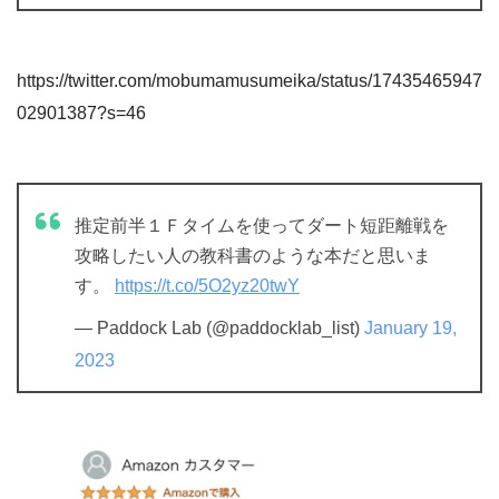
https://twitter.com/mobumamusumeika/status/17435465947
02901387?s=46
推定前半１Ｆタイムを使ってダート短距離戦を
攻略したい人の教科書のような本だと思いま
す。
https://t.co/5O2yz20twY
— Paddock Lab (@paddocklab_list)
January 19,
2023