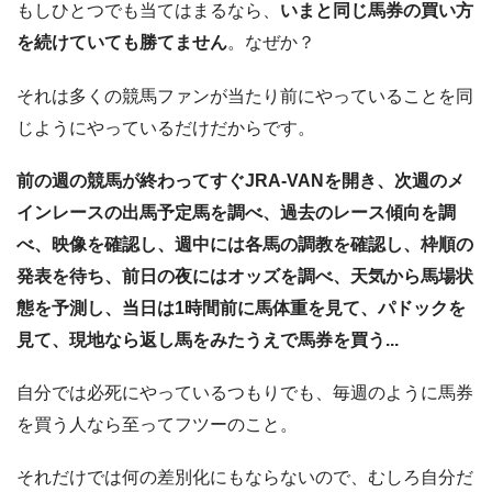
もしひとつでも当てはまるなら、
いまと同じ馬券の買い方
を続けていても勝てません
。なぜか？
それは多くの競馬ファンが当たり前にやっていることを同
じようにやっているだけだからです。
前の週の競馬が終わってすぐJRA-VANを開き、次週のメ
インレースの出馬予定馬を調べ、過去のレース傾向を調
べ、映像を確認し、週中には各馬の調教を確認し、枠順の
発表を待ち、前日の夜にはオッズを調べ、天気から馬場状
態を予測し、当日は1時間前に馬体重を見て、パドックを
見て、現地なら返し馬をみたうえで馬券を買う...
自分では必死にやっているつもりでも、毎週のように馬券
を買う人なら至ってフツーのこと。
それだけでは何の差別化にもならないので、むしろ自分だ