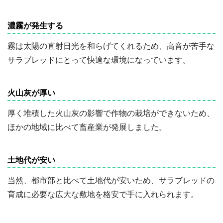
濃霧が発生する
霧は太陽の直射日光を和らげてくれるため、高音が苦手な
サラブレッドにとって快適な環境になっています。
火山灰が厚い
厚く堆積した火山灰の影響で作物の栽培ができないため、
ほかの地域に比べて畜産業が発展しました。
土地代が安い
当然、都市部と比べて土地代が安いため、サラブレッドの
育成に必要な広大な敷地を格安で手に入れられます。