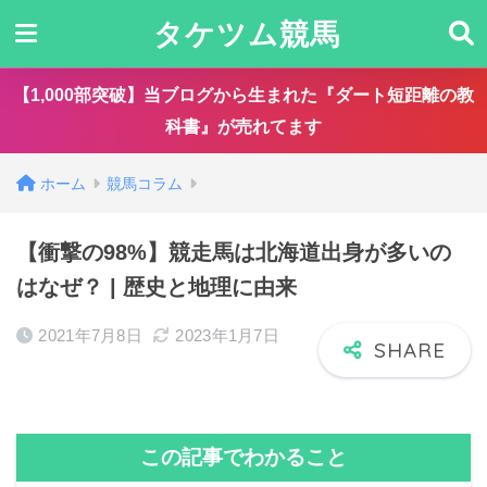
タケツム競馬
【1,000部突破】当ブログから生まれた『ダート短距離の教
科書』が売れてます
ホーム
競馬コラム
【衝撃の98%】競走馬は北海道出身が多いの
はなぜ？ | 歴史と地理に由来
2021年7月8日
2023年1月7日
この記事でわかること