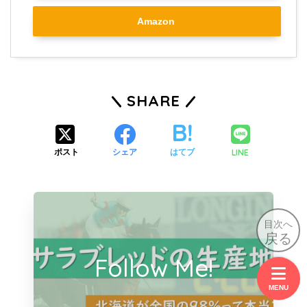
Amazon
SHARE
LINE
ポスト
シェア
はてブ
目次へ
戻る
Follow Me!
MENU