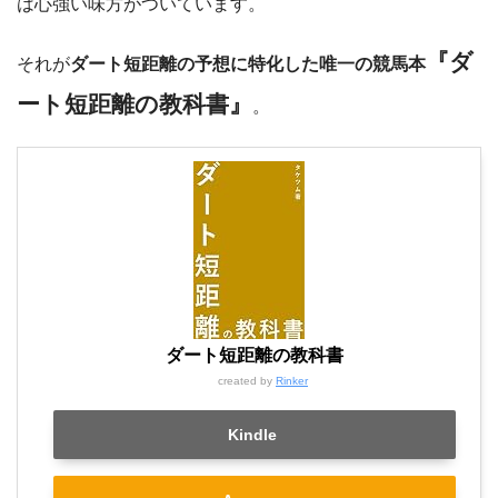
は心強い味方がついています。
『ダ
それが
ダート短距離の予想に特化した唯一の競馬本
ート短距離の教科書』
。
ダート短距離の教科書
created by
Rinker
Kindle