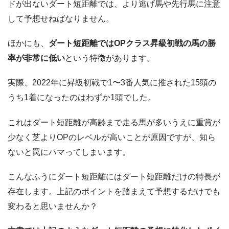
ドが出ないダート短距離では、より逃げ馬や先行馬に注意
して予想せねばなりません。
ほかにも、
ダート短距離ではOPクラス昇級初戦の馬の勝
率が非常に低い
という特徴があります。
実際、2022年に昇級初戦で1〜3番人気に推された15頭の
うち1着になったのはわずか1頭でした。
これはダート短距離が高齢まで走る馬が多いうえに重賞が
少なく芝よりOPのレベルが高いことが原因ですが、知ら
ないと罠にハマってしまいます。
こんなふうにダート短距離にはダート短距離だけの特長が
存在します。上記のポイントを踏まえて予想するだけでも
変わると思いませんか？