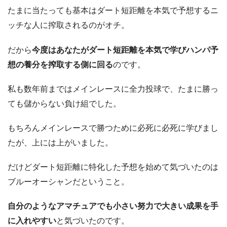
たまに当たっても基本はダート短距離を本気で予想するニ
ッチな人に搾取されるのがオチ。
だから
今度はあなたがダート短距離を本気で学びハンパ予
想の養分を搾取する側に回る
のです。
私も数年前まではメインレースに全力投球で、たまに勝っ
ても儲からない負け組でした。
もちろんメインレースで勝つために必死に必死に学びまし
たが、上には上がいました。
だけどダート短距離に特化した予想を始めて気づいたのは
ブルーオーシャンだということ。
自分のようなアマチュアでも小さい努力で大きい成果を手
に入れやすい
と気づいたのです。