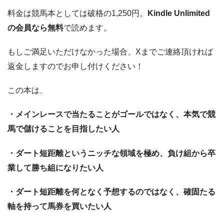
料金は競馬本としては破格の1,250円。
Kindle Unlimited
の会員なら無料
で読めます。
もしご満足いただけなかった場合、Xまでご連絡頂ければ
返金しますのでお申し付けください！
この本は、
・メインレースで当たることがゴールではなく、本気で競
馬で儲けることを目指したい人
・ダート短距離というニッチな領域を極め、負け組から卒
業して勝ち組になりたい人
・ダート短距離を何となく予想するのではなく、確固たる
軸を持って馬券を買いたい人