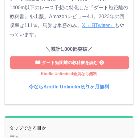
1400m以下のレース予想に特化した『ダート短距離の
教科書』を出版。Amazonレビュー4.1。2023年の回
収率は111％。馬券は単勝のみ。
X（旧Twitter）
もや
っています。
＼累計1,000部突破／
ダート短距離の教科書を読む
Kindle Unlimited会員なら無料
今ならKindle Unlimitedが1ヶ月無料
タップできる目次