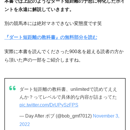
本書では上記のようなダート短距離の予想に特化したポイ
ントを永遠に解説していきます。
別の競馬本には絶対マネできない変態度です笑
『ダート短距離の教科書』の無料部分を読む
実際に本書を読んでくださった900名を超える読者の方か
ら頂いた声の一部をご紹介しますね。
ダート短距離の教科書、unlimitedで読めてええ
んか？ってレベルで具体的な内容が詰まってた
pic.twitter.com/DrUPySzFPS
— Day After ボブ (@bob_gmf7012)
November 3,
2022