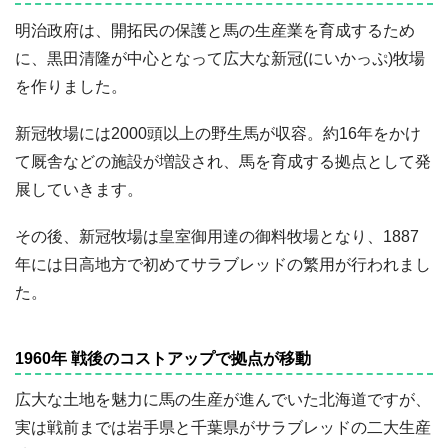
明治政府は、開拓民の保護と馬の生産業を育成するため
に、黒田清隆が中心となって広大な新冠(にいかっぷ)牧場
を作りました。
新冠牧場には2000頭以上の野生馬が収容。約16年をかけ
て厩舎などの施設が増設され、馬を育成する拠点として発
展していきます。
その後、新冠牧場は皇室御用達の御料牧場となり、1887
年には日高地方で初めてサラブレッドの繁用が行われまし
た。
1960年 戦後のコストアップで拠点が移動
広大な土地を魅力に馬の生産が進んでいた北海道ですが、
実は戦前までは岩手県と千葉県がサラブレッドの二大生産